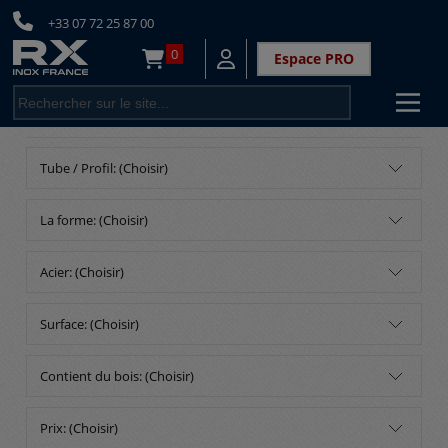
+33 07 72 25 87 00
0
Espace PRO
<
Tube / Profil: (Choisir)
La forme: (Choisir)
Acier: (Choisir)
Surface: (Choisir)
Contient du bois: (Choisir)
Prix: (Choisir)