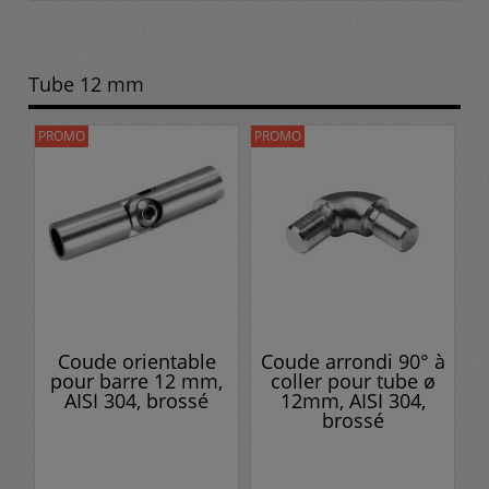
Tube 12 mm
PROMO
PROMO
Coude orientable
Coude arrondi 90° à
pour barre 12 mm,
coller pour tube ø
AISI 304, brossé
12mm, AISI 304,
brossé