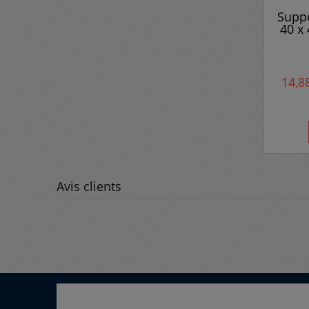
Supp
40 x
14,8
Avis clients