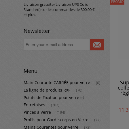
PROMO
Livraison gratuite (Livraison UPS Colis
Standard) sur les commandes de 300,00 €
et plus.
Newsletter
Menu
Sup
Main Courante CARRÉE pour verre
(0)
coll
La ligne de produits RXF
(70)
rég
Points de Fixation pour verre et
Entretoises
(207)
11,3
Pinces à Verre
(194)
Profils pour Garde-corps en Verre
(77)
Mains Courantes pour Verre
(73)