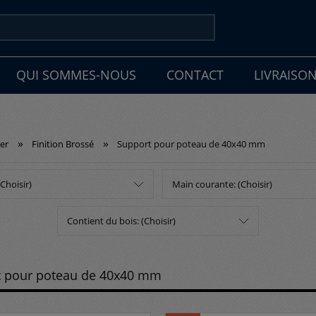
QUI SOMMES-NOUS
CONTACT
LIVRAISO
»
»
er
Finition Brossé
Support pour poteau de 40x40 mm
(Choisir)
Main courante: (Choisir)
Contient du bois: (Choisir)
t pour poteau de 40x40 mm