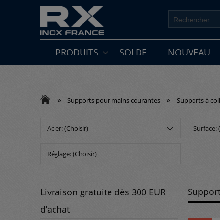
PRODUITS
SOLDE
NOUVEAU
»
»
Supports pour mains courantes
Supports à coll
Acier: (Choisir)
Surface: 
Réglage: (Choisir)
Suppor
Livraison gratuite dès 300 EUR
d’achat