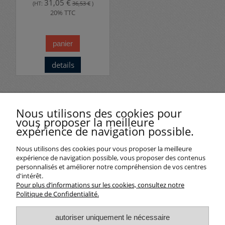
31,05 €
(HT:
36,53 €
)
20% TTC
panier
details
Avis clients
Nous utilisons des cookies pour
vous proposer la meilleure
expérience de navigation possible.
Nous utilisons des cookies pour vous proposer la meilleure
expérience de navigation possible, vous proposer des contenus
personnalisés et améliorer notre compréhension de vos centres
d'intérêt.
Informations
Pour plus d’informations sur les cookies, consultez notre
Politique de Confidentialité.
autoriser uniquement le nécessaire