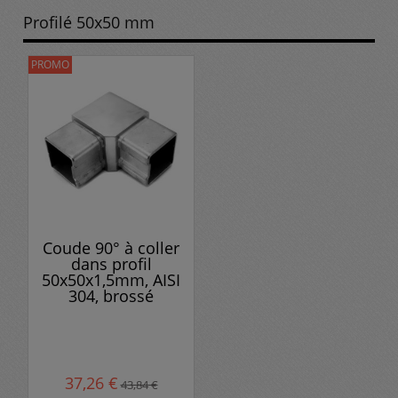
Profilé 50x50 mm
PROMO
Coude 90° à coller
dans profil
50x50x1,5mm, AISI
304, brossé
37,26 €
43,84 €