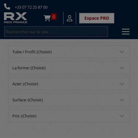
+33 07 72 25 87 00
0
Espace PRO
<
Tube / Profil: (Choisir)
La forme: (Choisir)
Acier: (Choisir)
Surface: (Choisir)
Prix: (Choisir)