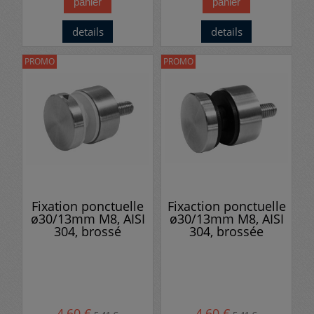
panier
panier
details
details
PROMO
PROMO
Fixation ponctuelle
Fixaction ponctuelle
ø30/13mm M8, AISI
ø30/13mm M8, AISI
304, brossé
304, brossée
4,60 €
4,60 €