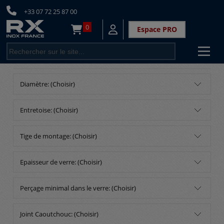
+33 07 72 25 87 00
0
Espace PRO
<
Diamètre: (Choisir)
Entretoise: (Choisir)
Tige de montage: (Choisir)
Epaisseur de verre: (Choisir)
Perçage minimal dans le verre: (Choisir)
Joint Caoutchouc: (Choisir)